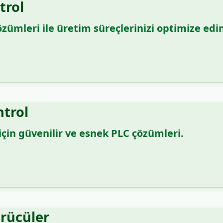
trol
zümleri ile üretim süreçlerinizi optimize edi
trol
için güvenilir ve esnek PLC çözümleri.
rücüler