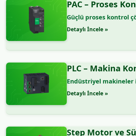
PAC – Proses Kon
Güçlü proses kontrol çö
Detaylı İncele »
PLC – Makina Kon
Endüstriyel makineler 
Detaylı İncele »
Step Motor ve Sü