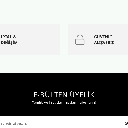
İPTAL &
GÜVENLİ
DEĞİŞİM
ALIŞVERİŞ
E-BÜLTEN ÜYELİK
Yenilik ve fırsatlarımızdan haber alın!
G