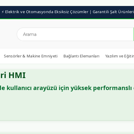
Sensörler & Makine Emniyeti
Bağlantı Elemanları
Yazılım ve Eğiti
eri HMI
e kullanıcı arayüzü için yüksek performanslı 