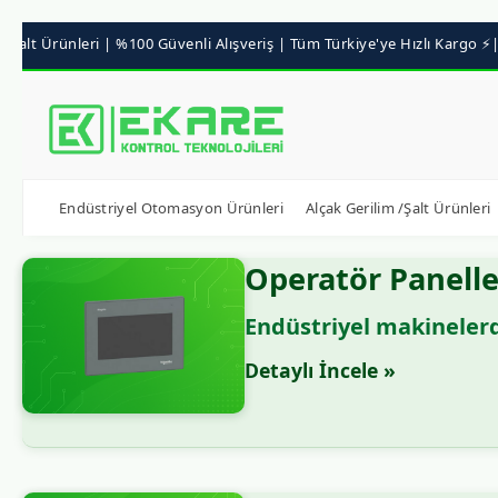
Endüstriyel Otomasyon Ürünleri
Alçak Gerilim /Şalt Ürünleri
Operatör Panell
Endüstriyel makinelerd
Detaylı İncele »