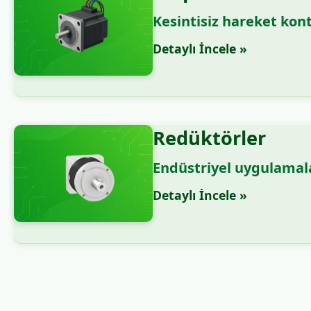
Kesintisiz hareket kon
Detaylı İncele »
Redüktörler
Endüstriyel uygulamala
Detaylı İncele »