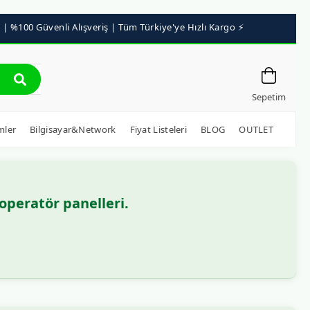
Sepetim
mler
Bilgisayar&Network
Fiyat Listeleri
BLOG
OUTLET
operatör panelleri.