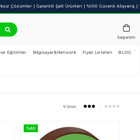
Sepetim
 ve Eğitimler
Bilgisayar&Network
Fiyat Listeleri
BLOG
9 Ürün
%60