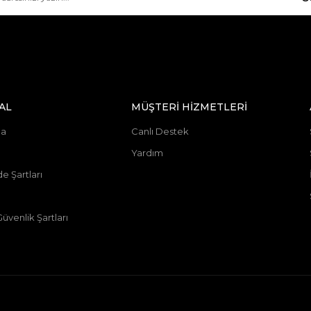
AL
MÜŞTERİ HİZMETLERİ
da
Canlı Destek
Yardım
de Şartları
 Güvenlik Şartları