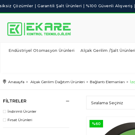
Endüstriyel Otomasyon Ürünleri
Alçak Gerilim /Şalt Ürünler
Anasayfa
Alçak Gerilim Dağıtım Ürünleri
Bağlantı Elemanları
İz
FILTRELER
İndirimli Ürünler
Fırsat Ürünleri
%60