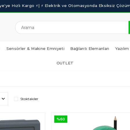
i
Sensörler & Makine Emniyeti
Bağlantı Elemanları
Yazılım
OUTLET
Stoktakiler
%60