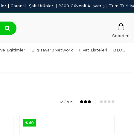
Sepetim
 ve Eğitimler
Bilgisayar&Network
Fiyat Listeleri
BLOG
12 Ürün
%60