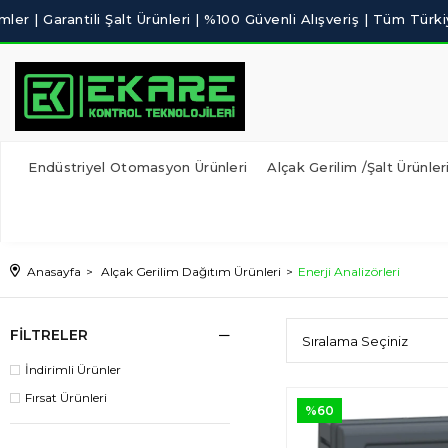
Endüstriyel Otomasyon Ürünleri
Alçak Gerilim /Şalt Ürünler
Anasayfa
Alçak Gerilim Dağıtım Ürünleri
Enerji Analizörleri
FILTRELER
İndirimli Ürünler
Fırsat Ürünleri
%60