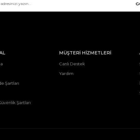
G
AL
MÜŞTERİ HİZMETLERİ
da
Canlı Destek
Yardım
de Şartları
 Güvenlik Şartları