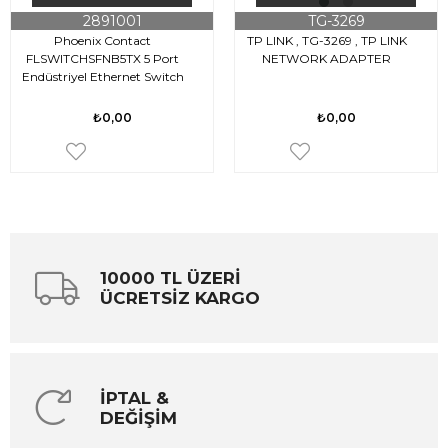
2891001
TG-3269
Phoenix Contact
TP LINK , TG-3269 , TP LINK
FLSWITCHSFNB5TX 5 Port
NETWORK ADAPTER
Endüstriyel Ethernet Switch
₺0,00
₺0,00
10000 TL ÜZERİ
ÜCRETSİZ KARGO
İPTAL &
DEĞİŞİM