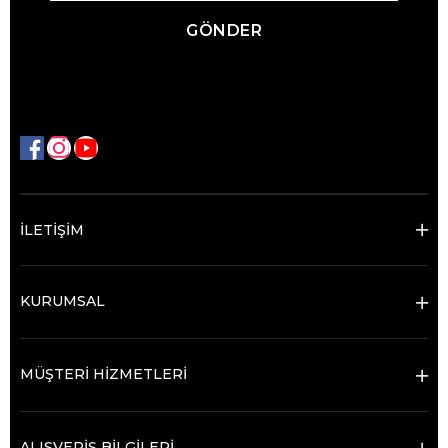
GÖNDER
İLETİŞİM
KURUMSAL
MÜŞTERİ HİZMETLERİ
ALIŞVERİŞ BİLGİLERİ