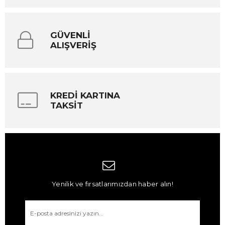
GÜVENLİ
ALIŞVERİŞ
KREDİ KARTINA
TAKSİT
Yenilik ve fırsatlarımızdan haber alın!