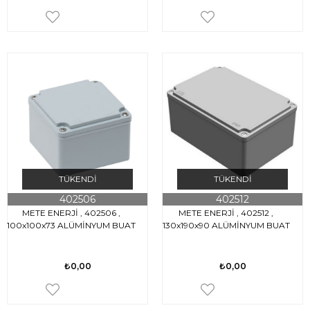
TÜKENDI
TÜKENDI
402506
402512
METE ENERJİ , 402506 ,
METE ENERJİ , 402512 ,
100x100x73 ALÜMİNYUM BUAT
130x190x90 ALÜMİNYUM BUAT
₺0,00
₺0,00