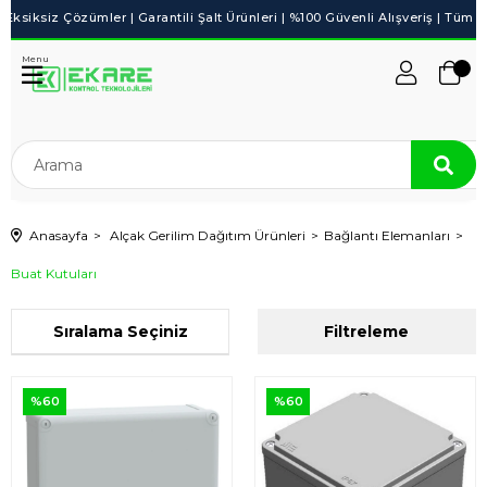
Menu
Anasayfa
Alçak Gerilim Dağıtım Ürünleri
Bağlantı Elemanları
Buat Kutuları
Sıralama
Filtreleme
%60
%60