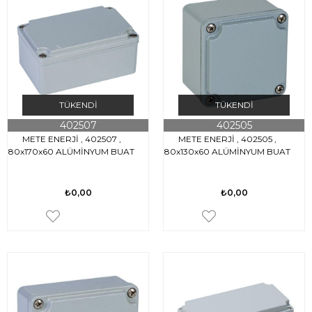
TÜKENDI
TÜKENDI
402507
402505
METE ENERJİ , 402507 ,
METE ENERJİ , 402505 ,
80x170x60 ALÜMİNYUM BUAT
80x130x60 ALÜMİNYUM BUAT
₺0,00
₺0,00