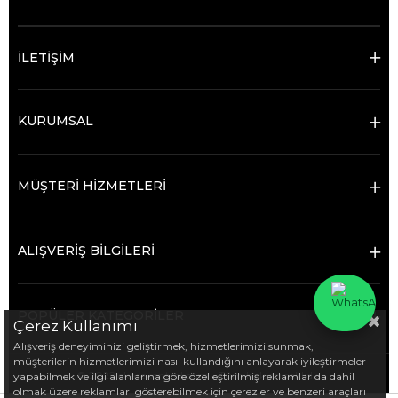
İLETİŞİM
KURUMSAL
MÜŞTERİ HİZMETLERİ
ALIŞVERİŞ BİLGİLERİ
POPÜLER KATEGORİLER
Çerez Kullanımı
Alışveriş deneyiminizi geliştirmek, hizmetlerimizi sunmak,
müşterilerin hizmetlerimizi nasıl kullandığını anlayarak iyileştirmeler
© 2022 ekarekontrol.com - Tüm hakları saklıdır.
yapabilmek ve ilgi alanlarına göre özelleştirilmiş reklamlar da dahil
olmak üzere reklamları gösterebilmek için çerezler ve benzeri araçları