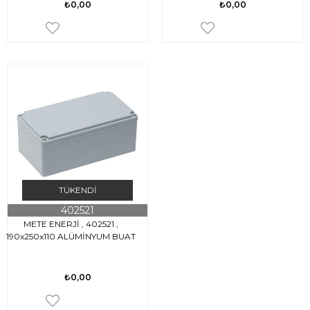
₺0,00
₺0,00
TÜKENDI
402521
METE ENERJİ , 402521 ,
190x250x110 ALÜMİNYUM BUAT
₺0,00