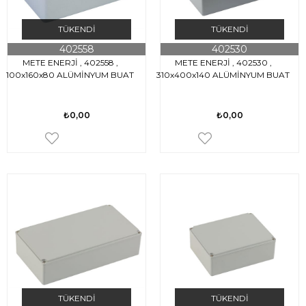
TÜKENDI
TÜKENDI
402558
402530
METE ENERJİ , 402558 ,
METE ENERJİ , 402530 ,
100x160x80 ALÜMİNYUM BUAT
310x400x140 ALÜMİNYUM BUAT
₺0,00
₺0,00
TÜKENDI
TÜKENDI