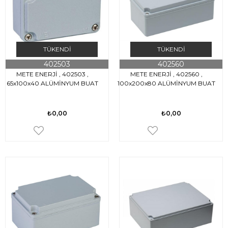
TÜKENDI
TÜKENDI
402503
402560
METE ENERJİ , 402503 ,
METE ENERJİ , 402560 ,
65x100x40 ALÜMİNYUM BUAT
100x200x80 ALÜMİNYUM BUAT
₺0,00
₺0,00