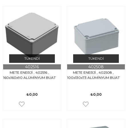
TÜKENDI
TÜKENDI
402516
402508
METE ENERJİ , 402516 ,
METE ENERJİ , 402508 ,
160x160x90 ALÜMİNYUM BUAT
100x130x73 ALÜMİNYUM BUAT
₺0,00
₺0,00