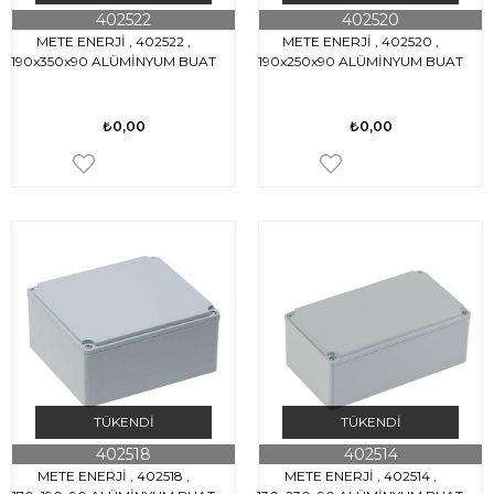
402522
402520
METE ENERJİ , 402522 ,
METE ENERJİ , 402520 ,
190x350x90 ALÜMİNYUM BUAT
190x250x90 ALÜMİNYUM BUAT
₺0,00
₺0,00
TÜKENDI
TÜKENDI
402518
402514
METE ENERJİ , 402518 ,
METE ENERJİ , 402514 ,