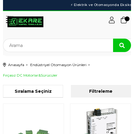
Menu
Anasayfa
Endüstriyel Otomasyon Ürünleri
Fırçasız DC Motorlar&Sürücüler
Sıralama
Filtreleme