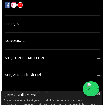
İLETİŞİM
KURUMSAL
MÜŞTERİ HİZMETLERİ
ALIŞVERİŞ BİLGİLERİ
POPÜLER KATEGORİLER
Çerez Kullanımı
Alışveriş deneyiminizi geliştirmek, hizmetlerimizi sunmak,
müşterilerin hizmetlerimizi nasıl kullandığını anlayarak iyileştirmeler