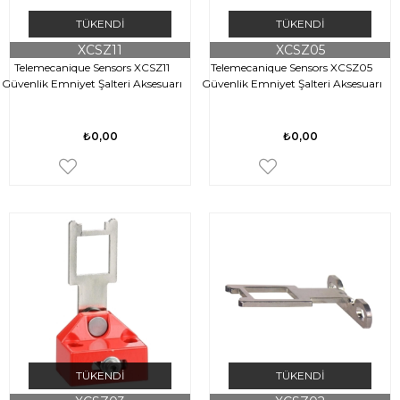
TÜKENDI
TÜKENDI
XCSZ11
XCSZ05
Telemecanique Sensors XCSZ11
Telemecanique Sensors XCSZ05
Güvenlik Emniyet Şalteri Aksesuarı
Güvenlik Emniyet Şalteri Aksesuarı
₺0,00
₺0,00
TÜKENDI
TÜKENDI