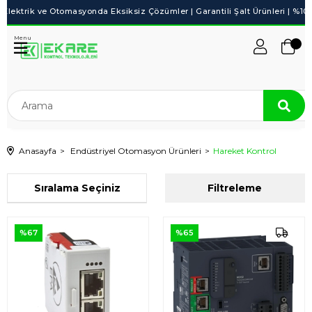
Menu
Anasayfa
Endüstriyel Otomasyon Ürünleri
Hareket Kontrol
Sıralama
Filtreleme
%67
%65