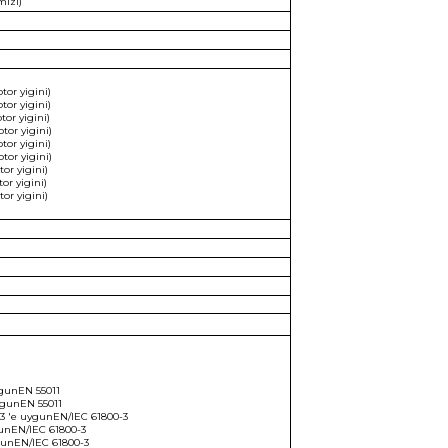
mızı)
or yigini)
or yigini)
or yigini)
or yigini)
or yigini)
or yigini)
or yigini)
r yigini)
or yigini)
uygunEN 55011
uygunEN 55011
C3 'e uygunEN/IEC 61800-3
gunEN/IEC 61800-3
ygunEN/IEC 61800-3