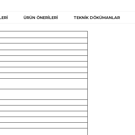
LERI
ÜRÜN ÖNERILERI
TEKNİK DÖKÜMANLAR