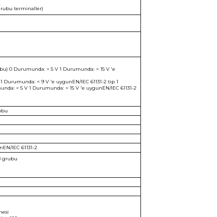
rubu terminaller)
ubu) 0 Durumunda: < 5 V 1 Durumunda: > 15 V 'e
 1 Durumunda: < 9 V 'e uygunEN/IEC 61131-2 tip 1
umunda: < 5 V 1 Durumunda: > 15 V 'e uygunEN/IEC 61131-2
ubu
unEN/IEC 61131-2
B grubu
mesi