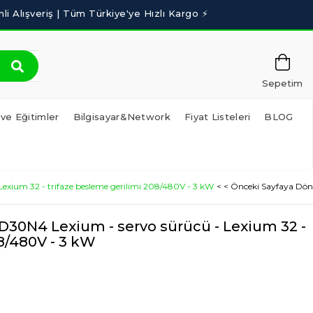
Sepetim
 ve Eğitimler
Bilgisayar&Network
Fiyat Listeleri
BLOG
exium 32 - trifaze besleme gerilimi 208/480V - 3 kW
< < Önceki Sayfaya Dön
30N4 Lexium - servo sürücü - Lexium 32 -
8/480V - 3 kW