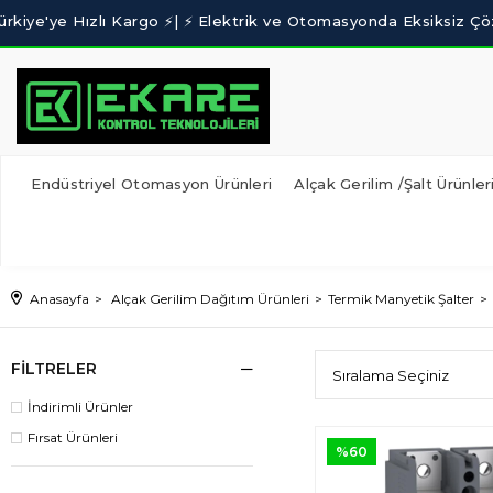
Endüstriyel Otomasyon Ürünleri
Alçak Gerilim /Şalt Ürünler
Anasayfa
Alçak Gerilim Dağıtım Ürünleri
Termik Manyetik Şalter
FILTRELER
İndirimli Ürünler
Fırsat Ürünleri
%60