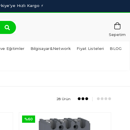
Sepetim
 ve Eğitimler
Bilgisayar&Network
Fiyat Listeleri
BLOG
28 Ürün
%60