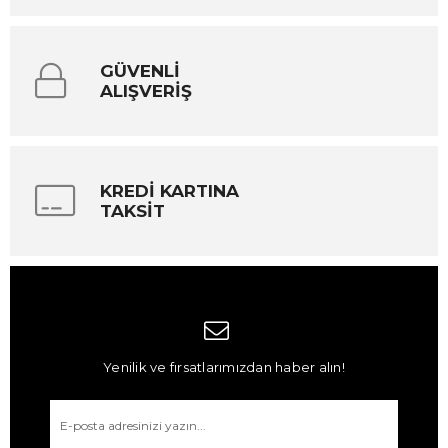
GÜVENLİ
ALIŞVERİŞ
KREDİ KARTINA
TAKSİT
Yenilik ve fırsatlarımızdan haber alın!