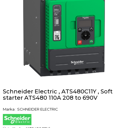
Schneider Electric , ATS480C11Y , Soft
starter ATS480 110A 208 to 690V
Marka
:
SCHNEIDER ELECTRIC